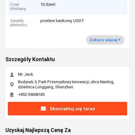
Czas
10 dzień
dostawy
Zasady
przelew bankowy, USDT
płatności
Zobacz więcej
Szczegóły Kontaktu
Mr. Jack
Budynek 3, Park Przemysłowy Innowacji, ulica Nanling,
dzielnica Longgang, Shenzhen
+852 93608185
Skontaktuj się teraz
Uzyskaj Najlepszą Cenę Za