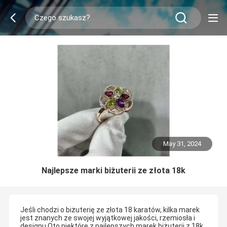
May 31, 2024
Najlepsze marki biżuterii ze złota 18k
Jeśli chodzi o biżuterię ze złota 18 karatów, kilka marek
jest znanych ze swojej wyjątkowej jakości, rzemiosła i
designu.Oto niektóre z najlepszych marek biżuterii z 18k