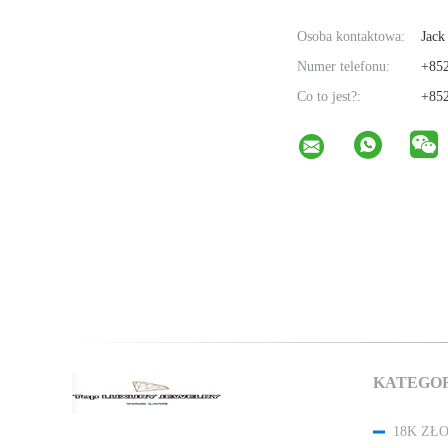
Osoba kontaktowa:
Jack
Numer telefonu:
+852
Co to jest?:
+852
KATEGO