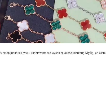
Myślę, że zost
u sklep jubilerski, wielu klientów prosi o wysokiej jakości biżuterię.