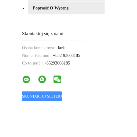
Poprosić O Wycenę
Skontaktuj się z nami
Osoba kontaktowa :
Jack
Numer telefonu :
+852 93608185
Co to jest? :
+85293608185