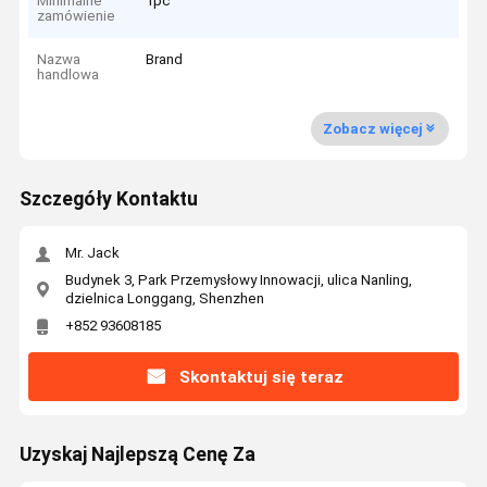
Minimalne
1pc
zamówienie
Nazwa
Brand
handlowa
Zobacz więcej
Szczegóły Kontaktu
Mr. Jack
Budynek 3, Park Przemysłowy Innowacji, ulica Nanling,
dzielnica Longgang, Shenzhen
+852 93608185
Skontaktuj się teraz
Uzyskaj Najlepszą Cenę Za