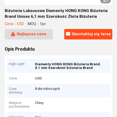
2
/
3
Biżuteria Luksusowe Diamenty HONG KONG Biżuteria
Brand Unisex 6,1 mm Szerokość Złota Biżuteria
Cena：USD
MOQ：1pc
Najlepsza cena
Skontaktuj się teraz
Opis Produktu
High Light
,
Diamenty HONG KONG Biżuteria Brand
6.1 mm Szerokość biżuteria Brand
Cena
USD
Czas
8 dni roboczych
dostawy
Miejsce
Chiny
pochodzenia