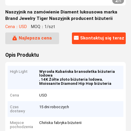
2
/
5
Naszyjnik na zamówienie Diament luksusowa marka
Brand Jewelry Tiger Naszyjnik producent biżuterii
Cena：USD
MOQ：1/szt
Najlepsza cena
Skontaktuj się teraz
Opis Produktu
High Light
Wyrosła Kubańska bransoletka biżuteria
lodowa
,
,
14K Żółte złoto biżuteria lodowa
Moissanite Diamond Hip Hop biżuteria
Cena
USD
Czas
15 dni roboczych
dostawy
Miejsce
Chińska fabryka biżuterii
pochodzenia