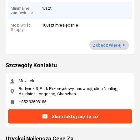
Minimalne
1/szt
zamówienie
Możliwość
100szt miesięcznie
Supply
Zobacz więcej
Szczegóły Kontaktu
Mr. Jack
Budynek 3, Park Przemysłowy Innowacji, ulica Nanling,
dzielnica Longgang, Shenzhen
+852 93608185
Skontaktuj się teraz
Uzyskaj Najlepszą Cenę Za