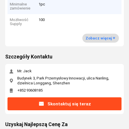
Minimalne
1pc
zamówienie
Możliwość
100
Supply
Zobacz więcej
Szczegóły Kontaktu
Mr. Jack
Budynek 3, Park Przemysłowy Innowacji, ulica Nanling,
dzielnica Longgang, Shenzhen
+852 93608185
Skontaktuj się teraz
Uzyskaj Najlepszą Cenę Za