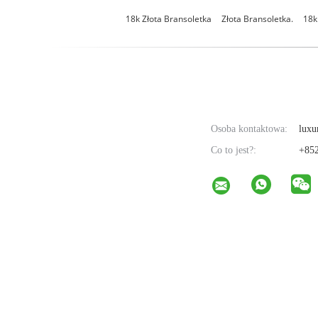
18k Złota Bransoletka
Złota Bransoletka.
18k
Osoba kontaktowa:
luxu
Co to jest?:
+852