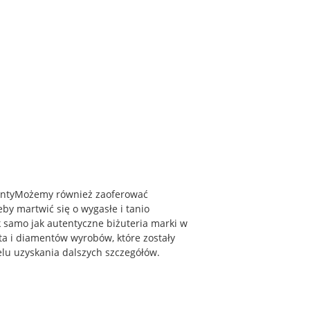
mentyMożemy również zaoferować
by martwić się o wygasłe i tanio
 samo jak autentyczne biżuteria marki w
łota i diamentów wyrobów, które zostały
celu uzyskania dalszych szczegółów.