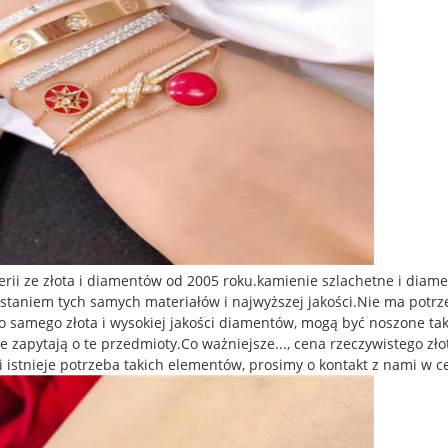
rii ze złota i diamentów od 2005 roku.kamienie szlachetne i dia
ystaniem tych samych materiałów i najwyższej jakości.Nie ma potrze
o samego złota i wysokiej jakości diamentów, mogą być noszone tak
ele zapytają o te przedmioty.Co ważniejsze..., cena rzeczywistego z
li istnieje potrzeba takich elementów, prosimy o kontakt z nami w 