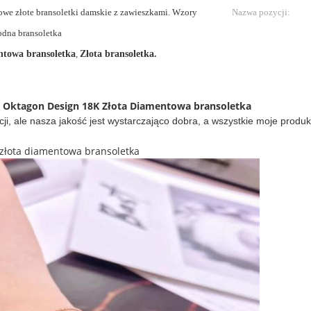
nowe złote bransoletki damskie z zawieszkami. Wzory
Nazwa pozycji:
modna bransoletka
ntowa bransoletka
,
Złota bransoletka.
a Oktagon Design 18K Złota Diamentowa bransoletka
ncji, ale nasza jakość jest wystarczająco dobra, a wszystkie moje prod
 złota diamentowa bransoletka