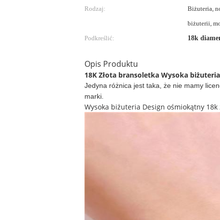
Rodzaj:
Biżuteria, 
biżuterii, 
Podkreślić:
18k diame
Opis Produktu
18K Złota bransoletka Wysoka biżuteri
Jedyna różnica jest taka, że nie mamy lice
marki.
Wysoka biżuteria Design ośmiokątny 18k