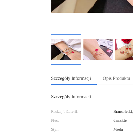
Szczegóły Informacji
Opis Produktu
Szczegóły Informacji
Rodzaj biżuterii:
Bransoletki
Płeć:
damskie
Styl:
Moda