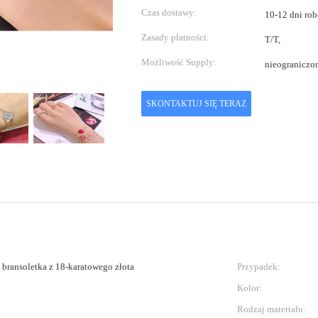
Czas dostawy:
10-12 dni ro
Zasady płatności:
T/T,
Możliwość Supply:
nieograniczon
SKONTAKTUJ SIĘ TERAZ
, bransoletka z 18-karatowego złota
Przypadek:
Kolor:
Rodzaj materiału: