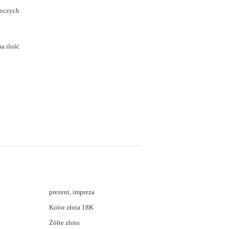
boczych
a ilość
prezent, impreza
Kolor złota 18K
Żółte złoto