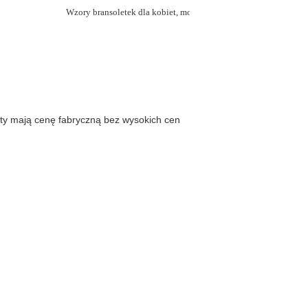
Wzory bransoletek dla kobiet, modne bransoletki i bransoletki
ukty mają cenę fabryczną bez wysokich cen