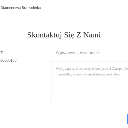
 Diamentowa Bransoletka
Skontaktuj Się Z Nami
ry
Wpisz swoją wiadomość
93608185