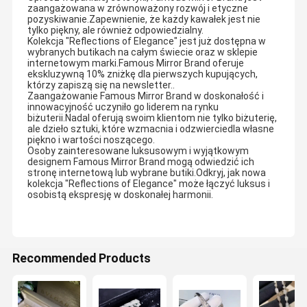
zaangażowana w zrównoważony rozwój i etyczne
pozyskiwanie.Zapewnienie, że każdy kawałek jest nie
tylko piękny, ale również odpowiedzialny.
Kolekcja "Reflections of Elegance" jest już dostępna w
wybranych butikach na całym świecie oraz w sklepie
internetowym marki.Famous Mirror Brand oferuje
ekskluzywną 10% zniżkę dla pierwszych kupujących,
którzy zapiszą się na newsletter..
Zaangażowanie Famous Mirror Brand w doskonałość i
innowacyjność uczyniło go liderem na rynku
biżuterii.Nadal oferują swoim klientom nie tylko biżuterię,
ale dzieło sztuki, które wzmacnia i odzwierciedla własne
piękno i wartości noszącego.
Osoby zainteresowane luksusowym i wyjątkowym
designem Famous Mirror Brand mogą odwiedzić ich
stronę internetową lub wybrane butiki.Odkryj, jak nowa
kolekcja "Reflections of Elegance" może łączyć luksus i
osobistą ekspresję w doskonałej harmonii.
Recommended Products